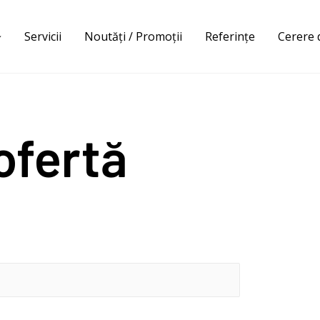
Servicii
Noutăți / Promoții
Referințe
Cerere 
ofertă