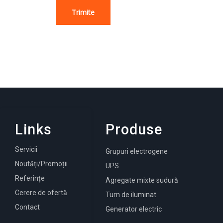
Trimite
Links
Produse
Servicii
Grupuri electrogene
Noutăți/Promoții
UPS
Referințe
Agregate mixte sudură
Cerere de ofertă
Turn de iluminat
Contact
Generator electric