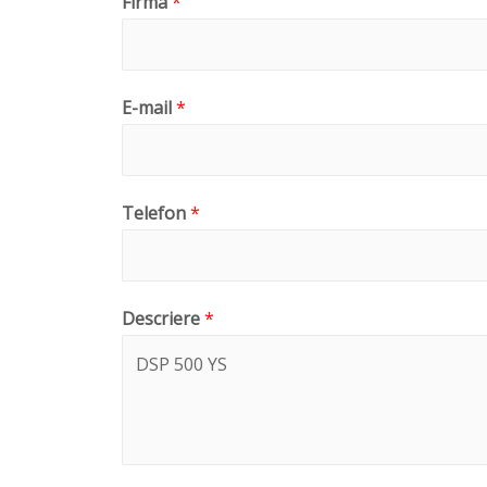
Firma
*
E-mail
*
Telefon
*
Descriere
*