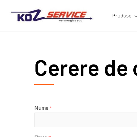
Produse
Cerere de 
Nume
*