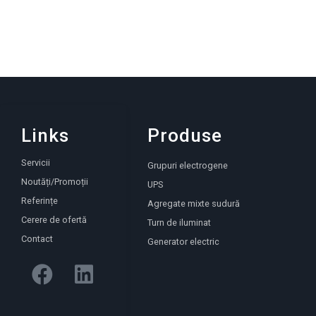
Links
Produse
Servicii
Grupuri electrogene
Noutăți/Promoții
UPS
Referințe
Agregate mixte sudură
Cerere de ofertă
Turn de iluminat
Contact
Generator electric