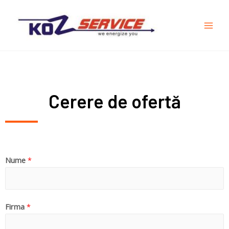
Cerere de ofertă
Nume
*
Firma
*