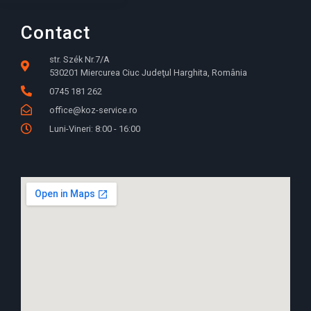
Contact
str. Szék Nr.7/A
530201 Miercurea Ciuc Judeţul Harghita, România
0745 181 262
office@koz-service.ro
Luni-Vineri: 8:00 - 16:00