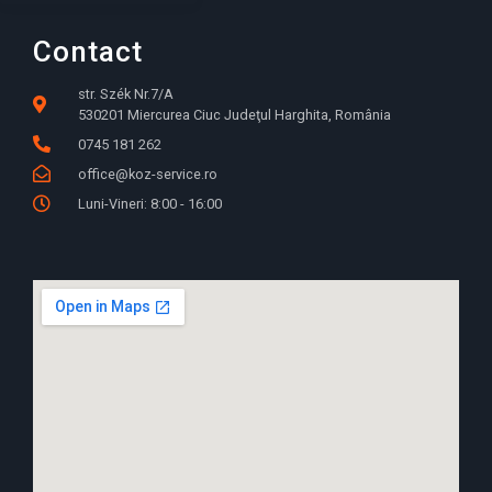
Contact
str. Szék Nr.7/A
530201 Miercurea Ciuc Judeţul Harghita, România
0745 181 262
office@koz-service.ro
Luni-Vineri: 8:00 - 16:00