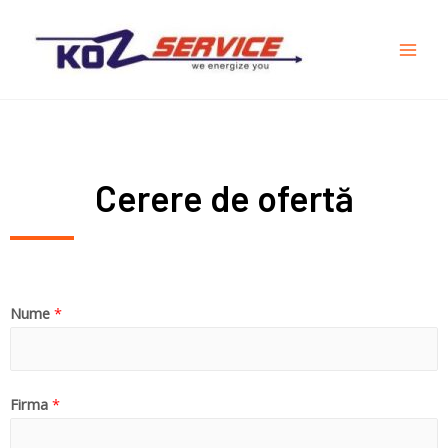
Cerere de ofertă
Nume
*
Firma
*