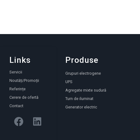
Links
Produse
Servicii
Grupuri electrogene
Noutăți/Promoții
UPS
Referințe
Agregate mixte sudură
Cerere de ofertă
Turn de iluminat
Contact
Generator electric