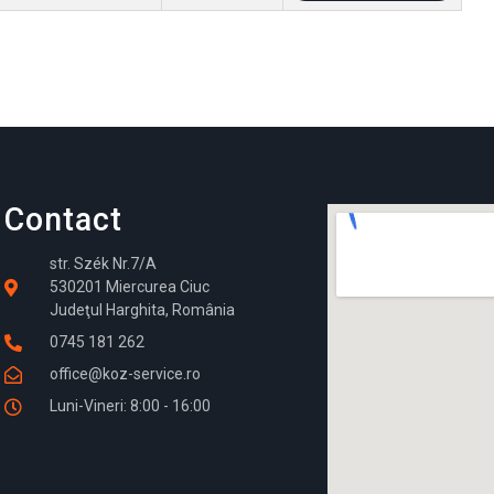
Contact
str. Szék Nr.7/A
530201 Miercurea Ciuc
Judeţul Harghita, România
0745 181 262
office@koz-service.ro
Luni-Vineri: 8:00 - 16:00