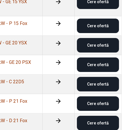
 - GE 15 YSX
Cere ofertă
kW - P 15 Fox
Cere ofertă
 - GE 20 YSX
Cere ofertă
kW - GE 20 PSX
Cere ofertă
kW - C 22D5
Cere ofertă
kW - P 21 Fox
Cere ofertă
kW - D 21 Fox
Cere ofertă