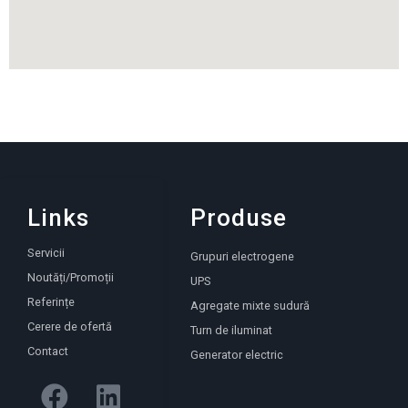
Links
Produse
Servicii
Grupuri electrogene
Noutăți/Promoții
UPS
Referințe
Agregate mixte sudură
Cerere de ofertă
Turn de iluminat
Contact
Generator electric