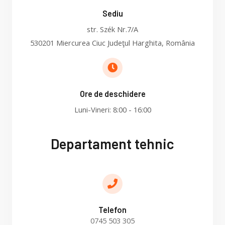
Sediu
str. Szék Nr.7/A
530201 Miercurea Ciuc Judeţul Harghita, România
Ore de deschidere
Luni-Vineri: 8:00 - 16:00
Departament tehnic
Telefon
0745 503 305