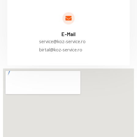
E-Mail
service@koz-service.ro
birtal@koz-service.ro