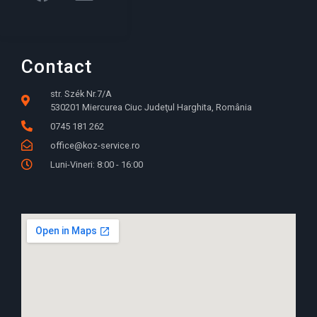
Contact
str. Szék Nr.7/A
530201 Miercurea Ciuc Judeţul Harghita, România
0745 181 262
office@koz-service.ro
Luni-Vineri: 8:00 - 16:00