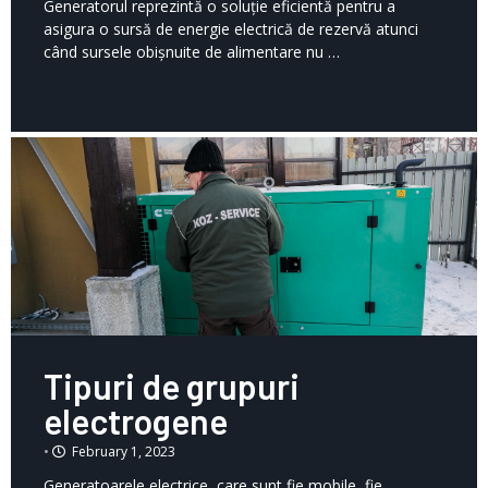
Generatorul reprezintă o soluție eficientă pentru a
asigura o sursă de energie electrică de rezervă atunci
când sursele obișnuite de alimentare nu …
Tipuri de grupuri
electrogene
•
February 1, 2023
Generatoarele electrice, care sunt fie mobile, fie