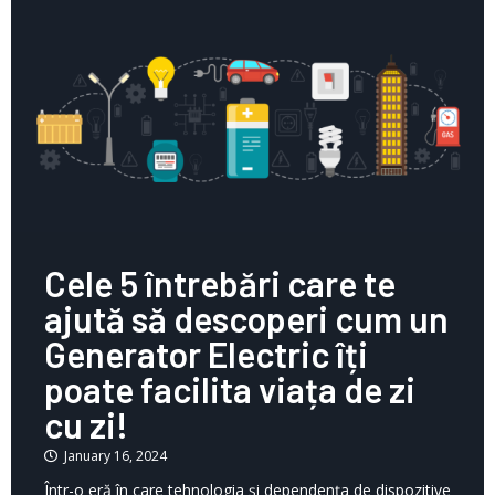
Cele 5 întrebări care te
ajută să descoperi cum un
Generator Electric îți
poate facilita viața de zi
cu zi!
January 16, 2024
Într-o eră în care tehnologia și dependența de dispozitive