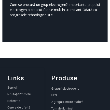
Cum se procură un grup electrogen? Importanța grupului
electrogen a crescut foarte mult în ultimii ani. Odată cu
progresele tehnologice și cu …
Links
Produse
Servicii
Grupuri electrogene
Noutăți/Promoții
UPS
Referințe
Agregate mixte sudură
Cerere de ofertă
Turn de iluminat