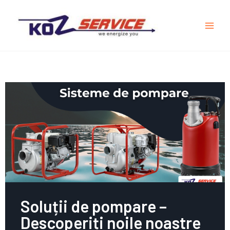
Soluții de pompare –
Descoperiți noile noastre