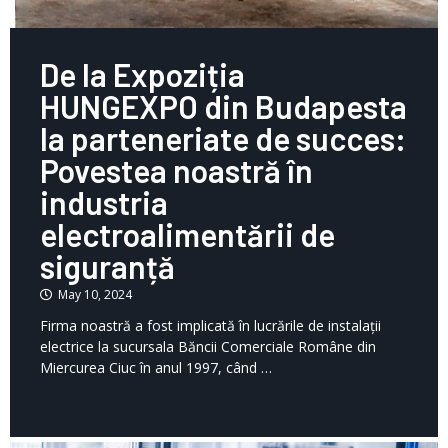
De la Expoziția
HUNGEXPO din Budapesta
la parteneriate de succes:
Povestea noastră în
industria
electroalimentării de
siguranță
May 10, 2024
Firma noastră a fost implicată în lucrările de instalații
electrice la sucursala Băncii Comerciale Române din
Miercurea Ciuc în anul 1997, când …