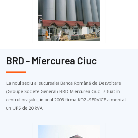
BRD - Miercurea Ciuc
La noul sediu al sucursalei Banca Română de Dezvoltare
(Groupe Societe General) BRD Miercurea Ciuc– situat în
centrul oraşului, în anul 2003 firma
KOZ
–
SERVICE
a montat
un UPS de 20 kVA.