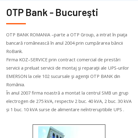
OTP Bank - Bucureşti
OTP BANK ROMANIA –parte a OTP Group, a intrat în piaţa
bancară românească în anul 2004 prin cumpărarea băncii
RoBank.
Firma
KOZ
–
SERVICE
prin contract comercial de prestări
servicii a preluat servicii de montaj şi reparaţii ale UPS-urilor
EMERSON la cele 102 sucursale şi agenţii OTP BANK din
România.
În anul 2007 firma noastră a montat la centrul SMB un grup
electrogen de 275 kVA, respectiv 2 buc. 40 kVA, 2 buc. 30 kVA
și 1 buc. 10 kVA surse de alimentare neîntreruptibile UPS .