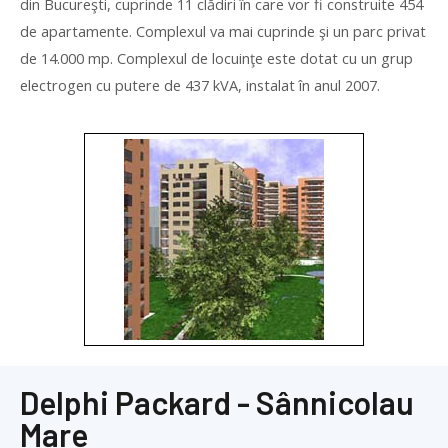
din Bucureşti, cuprinde 11 clădiri în care vor fi construite 454
de apartamente. Complexul va mai cuprinde şi un parc privat
de 14.000 mp. Complexul de locuinţe este dotat cu un grup
electrogen cu putere de 437 kVA, instalat în anul 2007.
Delphi Packard - Sânnicolau
Mare