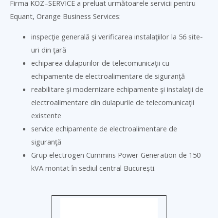
Firma
KOZ
–
SERVICE
a preluat următoarele servicii pentru
Equant, Orange Business Services:
inspecţie generală şi verificarea instalaţiilor la 56 site-
uri din ţară
echiparea dulapurilor de telecomunicaţii cu
echipamente de electroalimentare de siguranţă
reabilitare şi modernizare echipamente şi instalaţii de
electroalimentare din dulapurile de telecomunicaţii
existente
service echipamente de electroalimentare de
siguranţă
Grup electrogen Cummins Power Generation de 150
kVA montat în sediul central București.