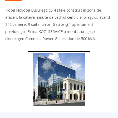
Hotel Novotel Bucureşti cu 4 stele construit în zona de
afaceri, la câteva minute de vechiul centru al oraşului, având
242 camere, 9 suite junior, 6 suite şi 1 apartament
prezidenţial. Firma
KOZ
–
SERVICE
a montat un grup
electrogen Cummins Power Generation de 500 kVA.