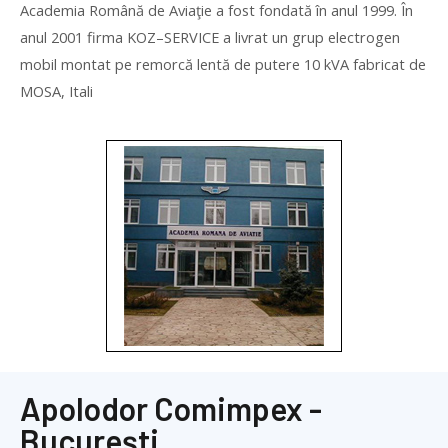
Academia Română de Aviaţie a fost fondată în anul 1999. În
anul 2001 firma
KOZ
–
SERVICE
a livrat un grup electrogen
mobil montat pe remorcă lentă de putere 10 kVA fabricat de
MOSA, Itali
Apolodor Comimpex -
Bucureşti