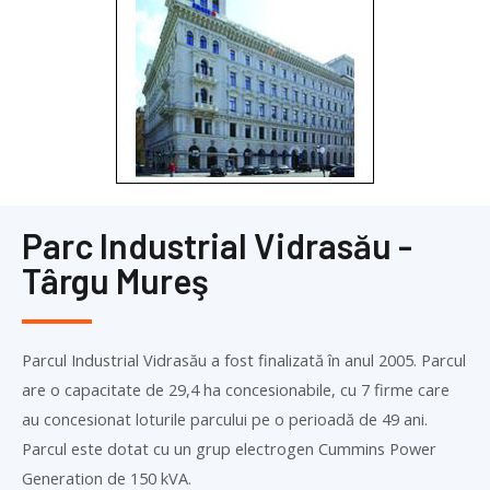
Parc Industrial Vidrasău -
Târgu Mureş
Parcul Industrial Vidrasău a fost finalizată în anul 2005. Parcul
are o capacitate de 29,4 ha concesionabile, cu 7 firme care
au concesionat loturile parcului pe o perioadă de 49 ani.
Parcul este dotat cu un grup electrogen Cummins Power
Generation de 150 kVA.