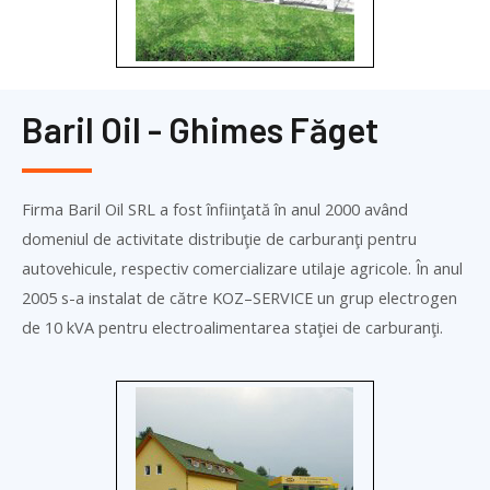
Baril Oil - Ghimes Făget
Firma Baril Oil SRL a fost înfiinţată în anul 2000 având
domeniul de activitate distribuţie de carburanţi pentru
autovehicule, respectiv comercializare utilaje agricole. În anul
2005 s-a instalat de către
KOZ
–
SERVICE
un grup electrogen
de 10 kVA pentru electroalimentarea staţiei de carburanţi.