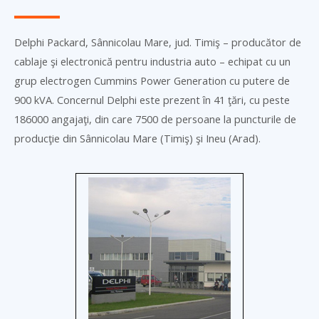
Delphi Packard, Sânnicolau Mare, jud. Timiş – producător de
cablaje şi electronică pentru industria auto – echipat cu un
grup electrogen Cummins Power Generation cu putere de
900 kVA. Concernul Delphi este prezent în 41 ţări, cu peste
186000 angajaţi, din care 7500 de persoane la puncturile de
producţie din Sânnicolau Mare (Timiş) şi Ineu (Arad).