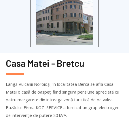
Casa Matei - Bretcu
Lângă Vulcanii Noroioşi, în localitatea Berca se află Casa
Matei o casă de oaspeţi fiind singura pensiune apreciată cu
patru margarete din intreaga zonă turistică de pe valea
Buzăului. Firma
KOZ
–
SERVICE
a furnizat un grup electrogen
de intervenţie de putere 20 kVA.