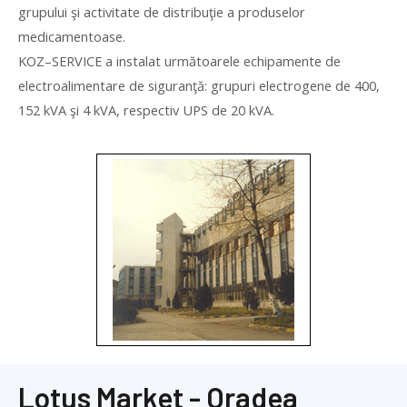
grupului şi activitate de distribuţie a produselor
medicamentoase.
KOZ
–
SERVICE
a instalat următoarele echipamente de
electroalimentare de siguranţă: grupuri electrogene de 400,
152 kVA şi 4 kVA, respectiv UPS de 20 kVA.
Lotus Market - Oradea