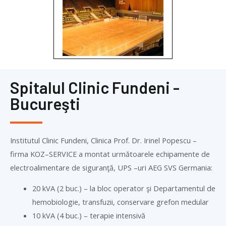
Spitalul Clinic Fundeni -
Bucureşti
Institutul Clinic Fundeni, Clinica Prof. Dr. Irinel Popescu –
firma
KOZ
–
SERVICE
a montat următoarele echipamente de
electroalimentare de siguranţă, UPS –uri AEG SVS Germania:
20 kVA (2 buc.) – la bloc operator şi Departamentul de
hemobiologie, transfuzii, conservare grefon medular
10 kVA (4 buc.) – terapie intensivă