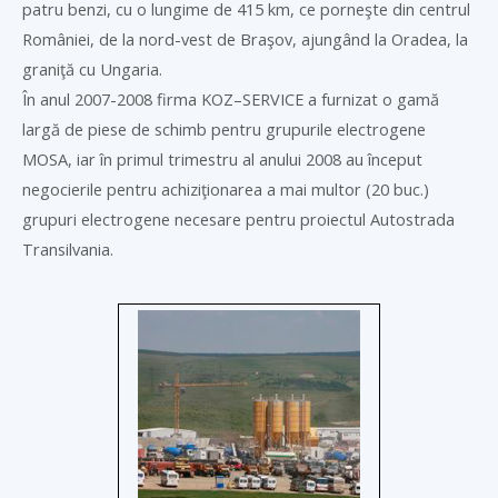
patru benzi, cu o lungime de 415 km, ce porneşte din centrul
României, de la nord-vest de Braşov, ajungând la Oradea, la
graniţă cu Ungaria.
În anul 2007-2008 firma
KOZ
–
SERVICE
a furnizat o gamă
largă de piese de schimb pentru grupurile electrogene
MOSA, iar în primul trimestru al anului 2008 au început
negocierile pentru achiziţionarea a mai multor (20 buc.)
grupuri electrogene necesare pentru proiectul Autostrada
Transilvania.