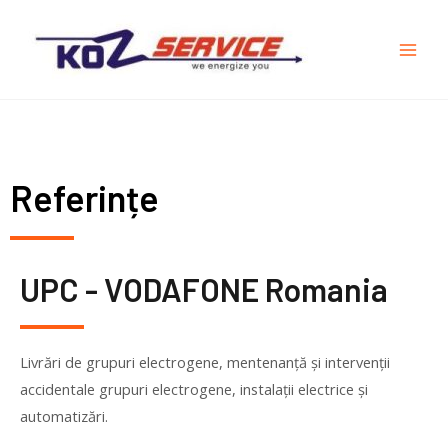
Referințe
UPC - VODAFONE Romania
Livrări de grupuri electrogene, mentenanță și intervenții
accidentale grupuri electrogene, instalații electrice și
automatizări.