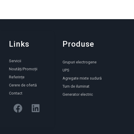
Links
Produse
Servicii
Grupuri electrogene
Noutăți/Promoții
UPS
Referințe
Agregate mixte sudură
Cerere de ofertă
Turn de iluminat
Contact
Generator electric