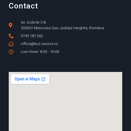
Contact
str. Szék Nr.7/A
530201 Miercurea Ciuc Judeţul Harghita, România
0745 181 262
office@koz-service.ro
Luni-Vineri: 8:00 - 16:00