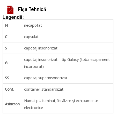
Fișa Tehnică
Legendă:
N
necapotat
C
capsulat
S
capotaj insonorizat
capotaj insonorizat – tip Galaxy (toba esapament
G
incorporat)
SS
capotaj superinsonorizat
Cont.
container standardizat
Numai pt. iluminat, încălzire şi echipamente
Asincron
electronice