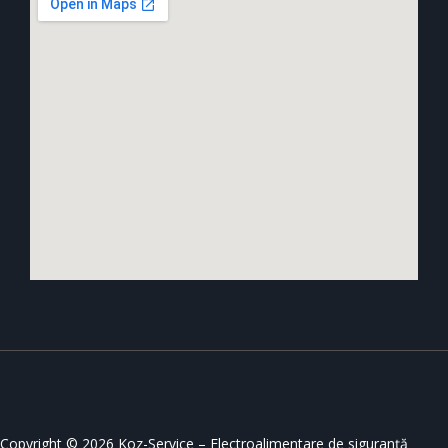
Copyright © 2026 Koz-Service – Electroalimentare de siguranță