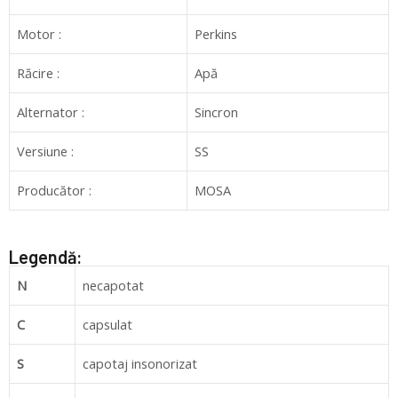
Motor :
Perkins
Răcire :
Apă
Alternator :
Sincron
Versiune :
SS
Producător :
MOSA
Legendă:
N
necapotat
C
capsulat
S
capotaj insonorizat