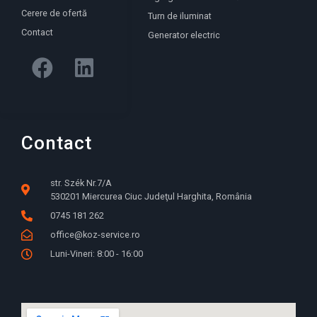
Cerere de ofertă
Turn de iluminat
Contact
Generator electric
Contact
str. Szék Nr.7/A
530201 Miercurea Ciuc Judeţul Harghita, România
0745 181 262
office@koz-service.ro
Luni-Vineri: 8:00 - 16:00