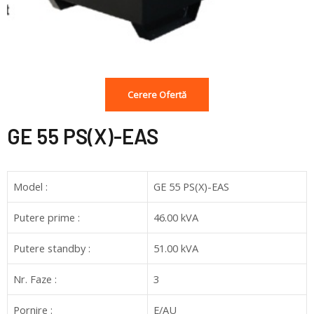
Cerere Ofertă
GE 55 PS(X)-EAS
Model :
GE 55 PS(X)-EAS
Putere prime :
46.00 kVA
Putere standby :
51.00 kVA
Nr. Faze :
3
Pornire :
E/AU