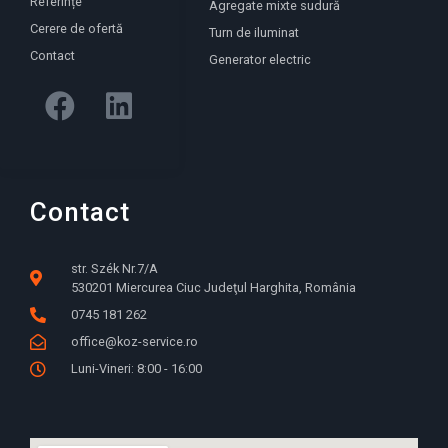
Referințe
Agregate mixte sudură
Cerere de ofertă
Turn de iluminat
Contact
Generator electric
Contact
str. Szék Nr.7/A
530201 Miercurea Ciuc Judeţul Harghita, România
0745 181 262
office@koz-service.ro
Luni-Vineri: 8:00 - 16:00