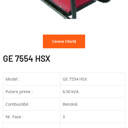
Cerere Ofertă
GE 7554 HSX
Model :
GE 7554 HSX
Putere prime :
6.50 kVA
Combustibil :
Benzină
Nr. Faze :
3