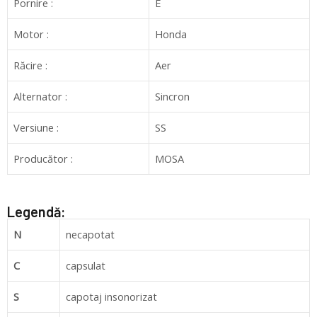
Pornire :
E
Motor :
Honda
Răcire :
Aer
Alternator :
Sincron
Versiune :
SS
Producător :
MOSA
Legendă:
N
necapotat
C
capsulat
S
capotaj insonorizat