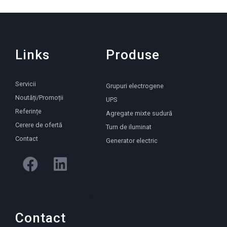
Links
Produse
Servicii
Grupuri electrogene
Noutăți/Promoții
UPS
Referințe
Agregate mixte sudură
Cerere de ofertă
Turn de iluminat
Contact
Generator electric
Contact