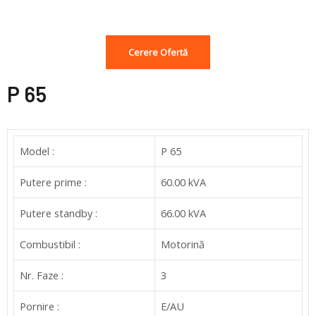
Cerere Ofertă
P 65
Model :
P 65
Putere prime :
60.00 kVA
Putere standby :
66.00 kVA
Combustibil :
Motorină
Nr. Faze :
3
Pornire :
E/AU