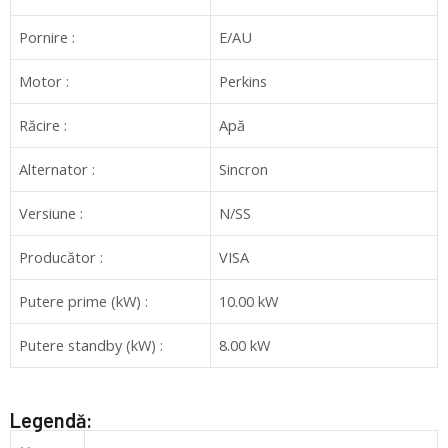
Pornire :
E/AU
Motor :
Perkins
Răcire :
Apă
Alternator :
Sincron
Versiune :
N/SS
Producător :
VISA
Putere prime (kW) :
10.00 kW
Putere standby (kW) :
8.00 kW
Legendă: