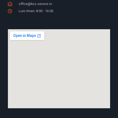
office@koz-service.ro
Luni-Vineri: 8:00 - 16:00